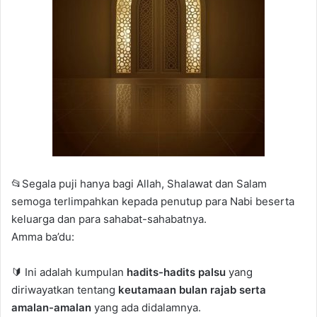
📂Segala puji hanya bagi Allah, Shalawat dan Salam
semoga terlimpahkan kepada penutup para Nabi beserta
keluarga dan para sahabat-sahabatnya.
Amma ba’du:
🔰 Ini adalah kumpulan
hadits-hadits palsu
yang
diriwayatkan tentang
keutamaan bulan rajab serta
amalan-amalan
yang ada didalamnya.