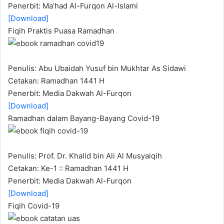
Penerbit: Ma’had Al-Furqon Al-Islami
[Download]
Fiqih Praktis Puasa Ramadhan
Penulis: Abu Ubaidah Yusuf bin Mukhtar As Sidawi
Cetakan: Ramadhan 1441 H
Penerbit: Media Dakwah Al-Furqon
[Download]
Ramadhan dalam Bayang-Bayang Covid-19
Penulis: Prof. Dr. Khalid bin Ali Al Musyaiqih
Cetakan: Ke-1 :: Ramadhan 1441 H
Penerbit: Media Dakwah Al-Furqon
[Download]
Fiqih Covid-19