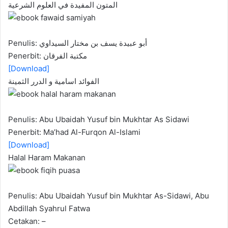
المتون المفيدة في العلوم الشرعية
Penulis: أبو عبيدة يسف بن مختار السيداوي
Penerbit: مكتبة الفرقان
[Download]
الفوائد اسامية و الدرر الثمينة
Penulis: Abu Ubaidah Yusuf bin Mukhtar As Sidawi
Penerbit: Ma’had Al-Furqon Al-Islami
[Download]
Halal Haram Makanan
Penulis: Abu Ubaidah Yusuf bin Mukhtar As-Sidawi, Abu
Abdillah Syahrul Fatwa
Cetakan: –