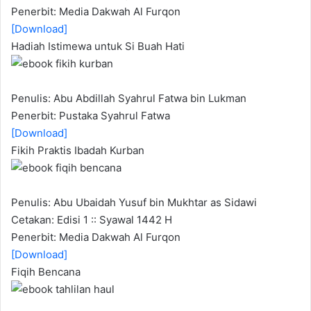
Penerbit: Media Dakwah Al Furqon
[Download]
Hadiah Istimewa untuk Si Buah Hati
Penulis: Abu Abdillah Syahrul Fatwa bin Lukman
Penerbit: Pustaka Syahrul Fatwa
[Download]
Fikih Praktis Ibadah Kurban
Penulis: Abu Ubaidah Yusuf bin Mukhtar as Sidawi
Cetakan: Edisi 1 :: Syawal 1442 H
Penerbit: Media Dakwah Al Furqon
[Download]
Fiqih Bencana