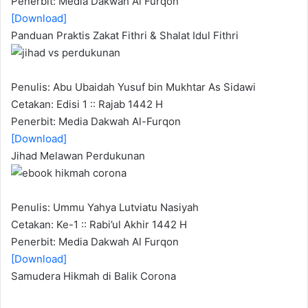
Penerbit: Media Dakwah Al Furqon
[Download]
Panduan Praktis Zakat Fithri & Shalat Idul Fithri
Penulis: Abu Ubaidah Yusuf bin Mukhtar As Sidawi
Cetakan: Edisi 1 :: Rajab 1442 H
Penerbit: Media Dakwah Al-Furqon
[Download]
Jihad Melawan Perdukunan
Penulis: Ummu Yahya Lutviatu Nasiyah
Cetakan: Ke-1 :: Rabi’ul Akhir 1442 H
Penerbit: Media Dakwah Al Furqon
[Download]
Samudera Hikmah di Balik Corona