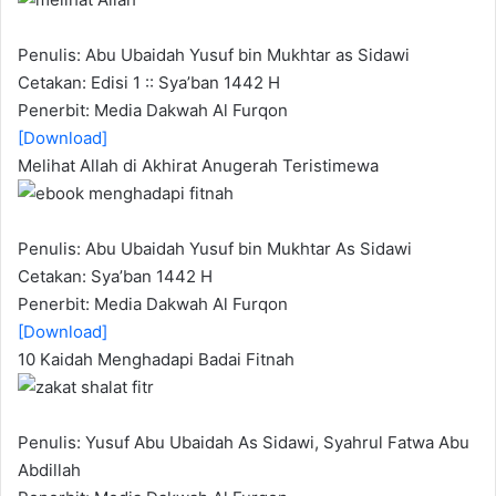
Penulis: Abu Ubaidah Yusuf bin Mukhtar as Sidawi
Cetakan: Edisi 1 :: Sya’ban 1442 H
Penerbit: Media Dakwah Al Furqon
[Download]
Melihat Allah di Akhirat Anugerah Teristimewa
Penulis: Abu Ubaidah Yusuf bin Mukhtar As Sidawi
Cetakan: Sya’ban 1442 H
Penerbit: Media Dakwah Al Furqon
[Download]
10 Kaidah Menghadapi Badai Fitnah
Penulis: Yusuf Abu Ubaidah As Sidawi, Syahrul Fatwa Abu
Abdillah