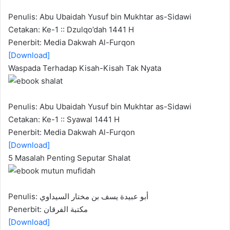
Penulis: Abu Ubaidah Yusuf bin Mukhtar as-Sidawi
Cetakan: Ke-1 :: Dzulqo’dah 1441 H
Penerbit: Media Dakwah Al-Furqon
[Download]
Waspada Terhadap Kisah-Kisah Tak Nyata
Penulis: Abu Ubaidah Yusuf bin Mukhtar as-Sidawi
Cetakan: Ke-1 :: Syawal 1441 H
Penerbit: Media Dakwah Al-Furqon
[Download]
5 Masalah Penting Seputar Shalat
Penulis: أبو عبيدة يسف بن مختار السيداوي
Penerbit: مكتبة الفرقان
[Download]