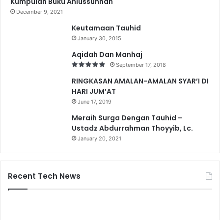
Kumpulan Buku Ahlussunnah
December 9, 2021
Keutamaan Tauhid
January 30, 2015
Aqidah Dan Manhaj
September 17, 2018
RINGKASAN AMALAN-AMALAN SYAR’I DI
HARI JUM’AT
June 17, 2019
Meraih Surga Dengan Tauhid –
Ustadz Abdurrahman Thoyyib, Lc.
January 20, 2021
Recent Tech News