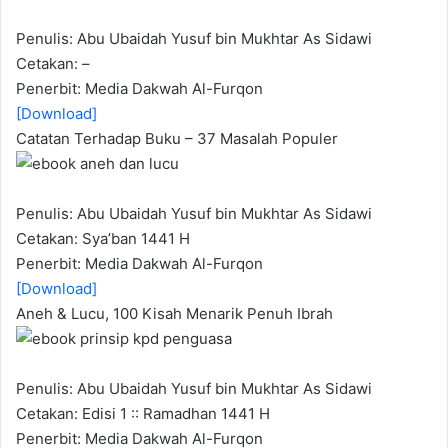
Penulis: Abu Ubaidah Yusuf bin Mukhtar As Sidawi
Cetakan: –
Penerbit: Media Dakwah Al-Furqon
[Download]
Catatan Terhadap Buku – 37 Masalah Populer
Penulis: Abu Ubaidah Yusuf bin Mukhtar As Sidawi
Cetakan: Sya’ban 1441 H
Penerbit: Media Dakwah Al-Furqon
[Download]
Aneh & Lucu, 100 Kisah Menarik Penuh Ibrah
Penulis: Abu Ubaidah Yusuf bin Mukhtar As Sidawi
Cetakan: Edisi 1 :: Ramadhan 1441 H
Penerbit: Media Dakwah Al-Furqon