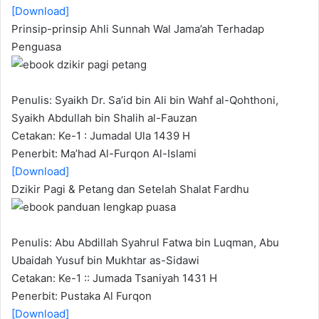
[Download]
Prinsip-prinsip Ahli Sunnah Wal Jama’ah Terhadap
Penguasa
Penulis: Syaikh Dr. Sa’id bin Ali bin Wahf al-Qohthoni,
Syaikh Abdullah bin Shalih al-Fauzan
Cetakan: Ke-1 : Jumadal Ula 1439 H
Penerbit: Ma’had Al-Furqon Al-Islami
[Download]
Dzikir Pagi & Petang dan Setelah Shalat Fardhu
Penulis: Abu Abdillah Syahrul Fatwa bin Luqman, Abu
Ubaidah Yusuf bin Mukhtar as-Sidawi
Cetakan: Ke-1 :: Jumada Tsaniyah 1431 H
Penerbit: Pustaka Al Furqon
[Download]