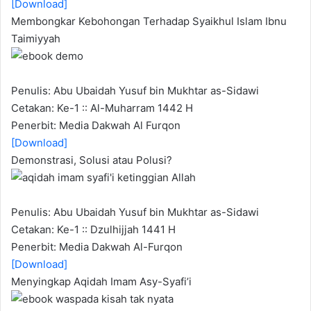
[Download]
Membongkar Kebohongan Terhadap Syaikhul Islam Ibnu
Taimiyyah
Penulis: Abu Ubaidah Yusuf bin Mukhtar as-Sidawi
Cetakan: Ke-1 :: Al-Muharram 1442 H
Penerbit: Media Dakwah Al Furqon
[Download]
Demonstrasi, Solusi atau Polusi?
Penulis: Abu Ubaidah Yusuf bin Mukhtar as-Sidawi
Cetakan: Ke-1 :: Dzulhijjah 1441 H
Penerbit: Media Dakwah Al-Furqon
[Download]
Menyingkap Aqidah Imam Asy-Syafi’i