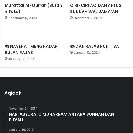
Murattal Al-Qur’an (Surah
CIRI-CIRI AQIDAH AHLUS
+ Teks)
SUNNAH WAL JAMA’AH
December 5, 2024
December 5, 2024
📚 NASEHAT MENGHADAPI
📚 DAN RAJAB PUN TIBA
BULAN RAJAB
January 12, 2024
January 14, 2024
Aqidah
November 24, 2014
HARI ASYURA 10 MUHARRAM ANTARA SUNNAH DAN
BID’AH
January 26, 2015