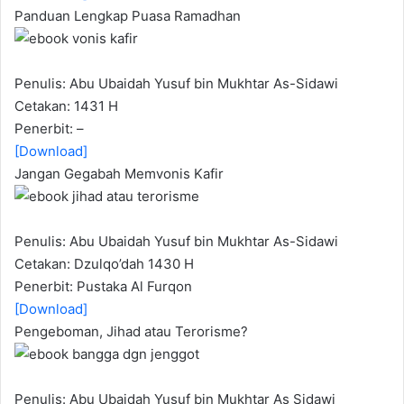
Panduan Lengkap Puasa Ramadhan
Penulis: Abu Ubaidah Yusuf bin Mukhtar As-Sidawi
Cetakan: 1431 H
Penerbit: –
[Download]
Jangan Gegabah Memvonis Kafir
Penulis: Abu Ubaidah Yusuf bin Mukhtar As-Sidawi
Cetakan: Dzulqo’dah 1430 H
Penerbit: Pustaka Al Furqon
[Download]
Pengeboman, Jihad atau Terorisme?
Penulis: Abu Ubaidah Yusuf bin Mukhtar As Sidawi