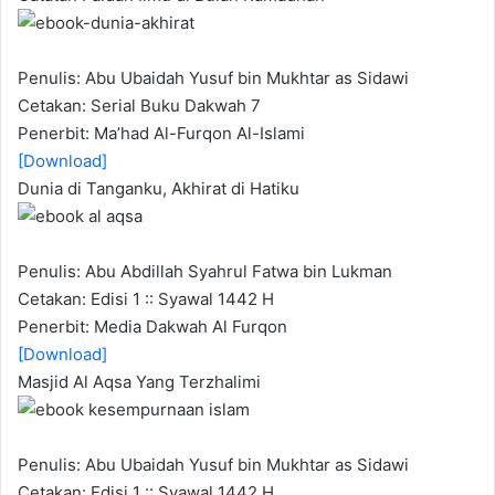
Penulis: Abu Ubaidah Yusuf bin Mukhtar as Sidawi
Cetakan: Serial Buku Dakwah 7
Penerbit: Ma’had Al-Furqon Al-Islami
[Download]
Dunia di Tanganku, Akhirat di Hatiku
Penulis: Abu Abdillah Syahrul Fatwa bin Lukman
Cetakan: Edisi 1 :: Syawal 1442 H
Penerbit: Media Dakwah Al Furqon
[Download]
Masjid Al Aqsa Yang Terzhalimi
Penulis: Abu Ubaidah Yusuf bin Mukhtar as Sidawi
Cetakan: Edisi 1 :: Syawal 1442 H