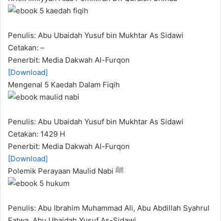
Penulis: Abu Ubaidah Yusuf bin Mukhtar As Sidawi
Cetakan: –
Penerbit: Media Dakwah Al-Furqon
[Download]
Mengenal 5 Kaedah Dalam Fiqih
Penulis: Abu Ubaidah Yusuf bin Mukhtar As Sidawi
Cetakan: 1429 H
Penerbit: Media Dakwah Al-Furqon
[Download]
Polemik Perayaan Maulid Nabi ﷺ
Penulis: Abu Ibrahim Muhammad Ali, Abu Abdillah Syahrul
Fatwa, Abu Ubaidah Yusuf As-Sidawi