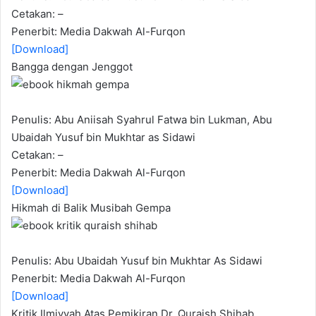
Cetakan: –
Penerbit: Media Dakwah Al-Furqon
[Download]
Bangga dengan Jenggot
Penulis: Abu Aniisah Syahrul Fatwa bin Lukman, Abu
Ubaidah Yusuf bin Mukhtar as Sidawi
Cetakan: –
Penerbit: Media Dakwah Al-Furqon
[Download]
Hikmah di Balik Musibah Gempa
Penulis: Abu Ubaidah Yusuf bin Mukhtar As Sidawi
Penerbit: Media Dakwah Al-Furqon
[Download]
Kritik Ilmiyyah Atas Pemikiran Dr. Quraish Shihab