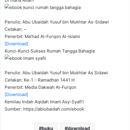
Di mana Allah?
Penulis: Abu Ubaidah Yusuf bin Mukhtar As-Sidawi
Cetakan: –
Penerbit: Ma’had Al-Furqon Al-Islami
[Download]
Kunci-Kunci Sukses Rumah Tangga Bahagia
Penulis: Abu Ubaidah Yusuf bin Mukhtar As Sidawi
Cetakan: Ke-1 :: Ramadhan 1441 H
Penerbit: Media Dakwah Al-Furqon
[Download]
Kemilau Indah Aqidah Imam Asy-Syafi’i
Sumber: https://abiubaidah.com/ebook
buku
download