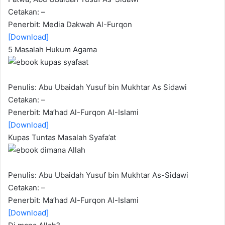
Cetakan: –
Penerbit: Media Dakwah Al-Furqon
[Download]
5 Masalah Hukum Agama
Penulis: Abu Ubaidah Yusuf bin Mukhtar As Sidawi
Cetakan: –
Penerbit: Ma’had Al-Furqon Al-Islami
[Download]
Kupas Tuntas Masalah Syafa’at
Penulis: Abu Ubaidah Yusuf bin Mukhtar As-Sidawi
Cetakan: –
Penerbit: Ma’had Al-Furqon Al-Islami
[Download]