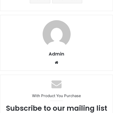
Admin
We
bsi
te
With Product You Purchase
Subscribe to our mailing list