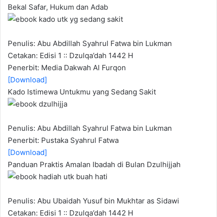
Bekal Safar, Hukum dan Adab
Penulis: Abu Abdillah Syahrul Fatwa bin Lukman
Cetakan: Edisi 1 :: Dzulqa’dah 1442 H
Penerbit: Media Dakwah Al Furqon
[Download]
Kado Istimewa Untukmu yang Sedang Sakit
Penulis: Abu Abdillah Syahrul Fatwa bin Lukman
Penerbit: Pustaka Syahrul Fatwa
[Download]
Panduan Praktis Amalan Ibadah di Bulan Dzulhijjah
Penulis: Abu Ubaidah Yusuf bin Mukhtar as Sidawi
Cetakan: Edisi 1 :: Dzulqa’dah 1442 H