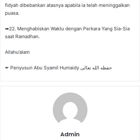
fidyah dibebankan atasnya apabila ia telah meninggalkan
puasa.
➡22. Menghabiskan Waktu dengan Perkara Yang Sia-Sia
saat Ramadhan.
Allahu’alam
✒ Penyusun Abu Syamil Humaidy حفظه الله تعالى
Admin