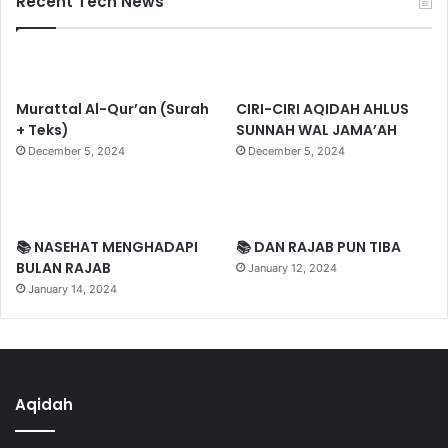
Recent Tech News
Murattal Al-Qur’an (Surah
CIRI-CIRI AQIDAH AHLUS
+ Teks)
SUNNAH WAL JAMA’AH
December 5, 2024
December 5, 2024
📚 NASEHAT MENGHADAPI
📚 DAN RAJAB PUN TIBA
BULAN RAJAB
January 12, 2024
January 14, 2024
Aqidah