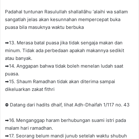
Padahal tuntunan Rasulullah shallallâhu ‘alaihi wa sallam
sangatlah jelas akan kesunnahan mempercepat buka
puasa bila masuknya waktu berbuka
➡13. Merasa batal puasa jika tidak sengaja makan dan
minum. Tidak ada perbedaan apakah makannya sedikit
atau banyak.
➡14. Anggapan bahwa tidak boleh menelan ludah saat
puasa.
➡15. Shaum Ramadhan tidak akan diterima sampai
dikeluarkan zakat fithri
⛔ Datang dari hadits dhaif, lihat Adh-Dhaifah 1/117 no. 43
➡16. Menganggap haram berhubungan suami istri pada
malam hari ramadhan.
➡17. Seorang belum mandi junub setelah waktu shubuh