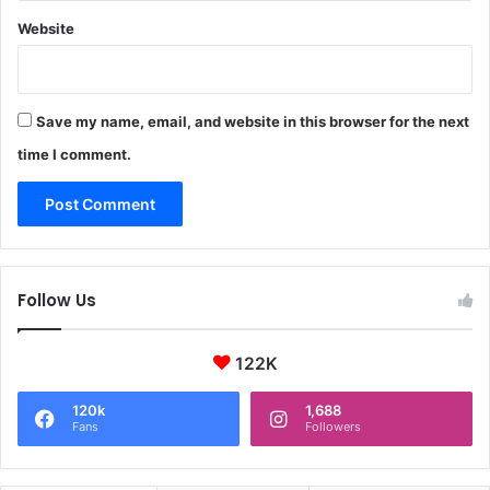
Website
Save my name, email, and website in this browser for the next
time I comment.
Follow Us
122K
120k
1,688
Fans
Followers