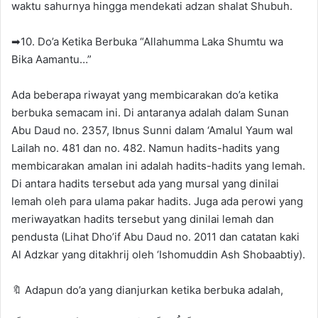
waktu sahurnya hingga mendekati adzan shalat Shubuh.
➡10. Do’a Ketika Berbuka “Allahumma Laka Shumtu wa
Bika Aamantu…”
Ada beberapa riwayat yang membicarakan do’a ketika
berbuka semacam ini. Di antaranya adalah dalam Sunan
Abu Daud no. 2357, Ibnus Sunni dalam ‘Amalul Yaum wal
Lailah no. 481 dan no. 482. Namun hadits-hadits yang
membicarakan amalan ini adalah hadits-hadits yang lemah.
Di antara hadits tersebut ada yang mursal yang dinilai
lemah oleh para ulama pakar hadits. Juga ada perowi yang
meriwayatkan hadits tersebut yang dinilai lemah dan
pendusta (Lihat Dho’if Abu Daud no. 2011 dan catatan kaki
Al Adzkar yang ditakhrij oleh ‘Ishomuddin Ash Shobaabtiy).
🔖 Adapun do’a yang dianjurkan ketika berbuka adalah,