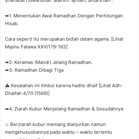
shahabat ridwanullah ‘alaihim ‘ajmain, antara lain :
➡1. Menentukan Awal Ramadhan Dengan Perhitungan
Hisab.
Cara seperti itu merupakan bid’ah dalam agama. [Lihat
Majmu Fatawa XXV/179-183]
➡2. Keramas (Mandi) Jelang Ramadhan.
➡3. Ramadhan Dibagi Tiga
⚠ Kesalahan ini timbul karena hadits dhaif [Lihat Adh-
Dhaifah 4/70 (1569)]
➡4. Ziarah Kubur Menjelang Ramadhan & Sesudahnya
♨ Berziarah kubur memang dianjurkan namun
mengkhususkannya pada waktu – waktu tertentu