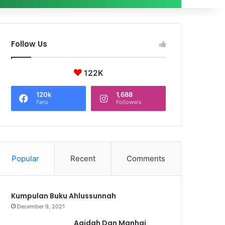
Follow Us
122K
120k
1,688
Fans
Followers
Popular
Recent
Comments
Kumpulan Buku Ahlussunnah
December 9, 2021
Aqidah Dan Manhaj