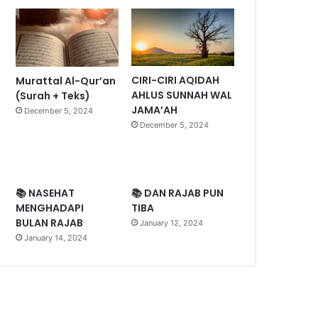
CIRI-CIRI AQIDAH
Murattal Al-Qur’an
AHLUS SUNNAH WAL
(Surah + Teks)
JAMA’AH
December 5, 2024
December 5, 2024
📚 NASEHAT
📚 DAN RAJAB PUN
MENGHADAPI
TIBA
BULAN RAJAB
January 12, 2024
January 14, 2024