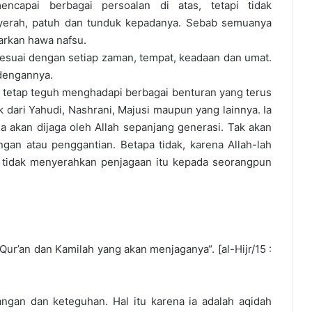
apai berbagai persoalan di atas, tetapi tidak
yerah, patuh dan tunduk kepadanya. Sebab semuanya
arkan hawa nafsu.
 sesuai dengan setiap zaman, tempat, keadaan dan umat.
 dengannya.
 Ia tetap teguh menghadapi berbagai benturan yang terus
dari Yahudi, Nashrani, Majusi maupun yang lainnya. Ia
Ia akan dijaga oleh Allah sepanjang generasi. Tak akan
an atau penggantian. Betapa tidak, karena Allah-lah
 tidak menyerahkan penjagaan itu kepada seorangpun
’an dan Kamilah yang akan menjaganya“. [al-Hijr/15 :
ngan dan keteguhan. Hal itu karena ia adalah aqidah