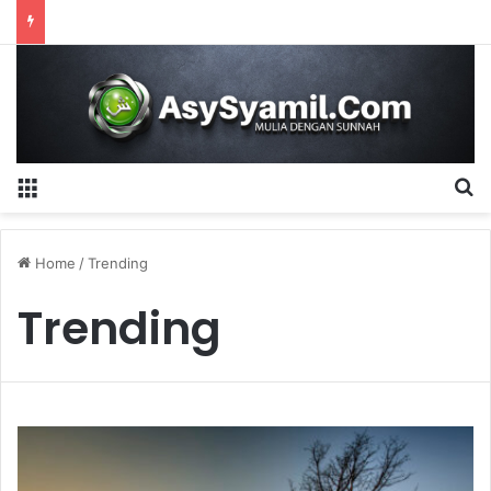
Menu
S
Home
/
Trending
Trending