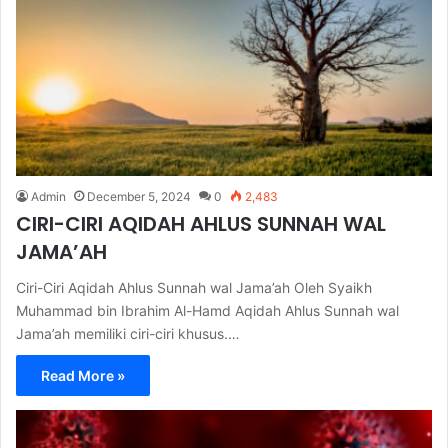
Admin
December 5, 2024
0
2,483
CIRI-CIRI AQIDAH AHLUS SUNNAH WAL
JAMA’AH
Ciri-Ciri Aqidah Ahlus Sunnah wal Jama’ah Oleh Syaikh
Muhammad bin Ibrahim Al-Hamd Aqidah Ahlus Sunnah wal
Jama’ah memiliki ciri-ciri khusus.…
Read More »