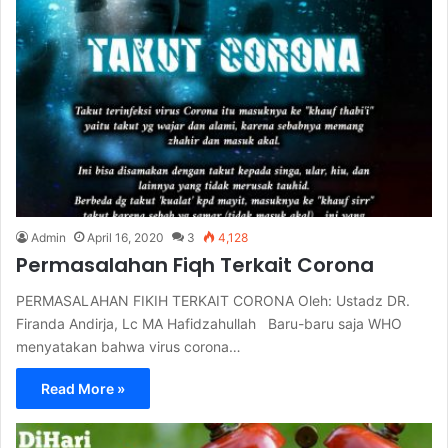
Admin
April 16, 2020
3
4,128
Permasalahan Fiqh Terkait Corona
PERMASALAHAN FIKIH TERKAIT CORONA Oleh: Ustadz DR.
Firanda Andirja, Lc MA Hafidzahullah Baru-baru saja WHO
menyatakan bahwa virus corona…
Read More »