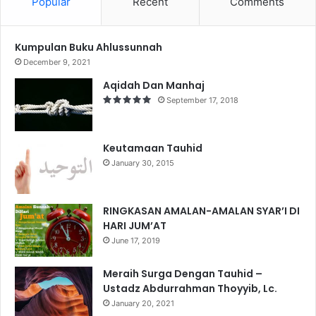
Popular
Recent
Comments
Kumpulan Buku Ahlussunnah
December 9, 2021
Aqidah Dan Manhaj
September 17, 2018
Keutamaan Tauhid
January 30, 2015
RINGKASAN AMALAN-AMALAN SYAR’I DI
HARI JUM’AT
June 17, 2019
Meraih Surga Dengan Tauhid –
Ustadz Abdurrahman Thoyyib, Lc.
January 20, 2021