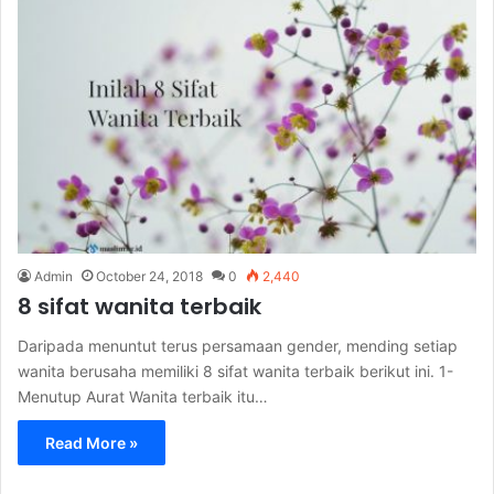
Admin
October 24, 2018
0
2,440
8 sifat wanita terbaik
Daripada menuntut terus persamaan gender, mending setiap
wanita berusaha memiliki 8 sifat wanita terbaik berikut ini. 1-
Menutup Aurat Wanita terbaik itu…
Read More »