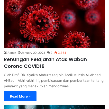
Admin
January 20, 2021
2
3,364
Renungan Pelajaran Atas Wabah
Corona COVID19
Oleh Prof. DR. Syaikh Abdurrazaq bin Abdil Muhsin Al-Abbad
Al-Badr Akhir-akhir ini, pembicaraan dan pemberitaan tentang
penyakit yang menakutkan mendominasi…
Read More »