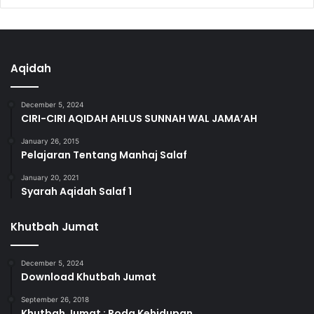
Aqidah
December 5, 2024
CIRI-CIRI AQIDAH AHLUS SUNNAH WAL JAMA’AH
January 26, 2015
Pelajaran Tentang Manhaj Salaf
January 20, 2021
Syarah Aqidah Salaf 1
Khutbah Jumat
December 5, 2024
Download Khutbah Jumat
September 26, 2018
Khutbah Jumat : Roda Kehidupan