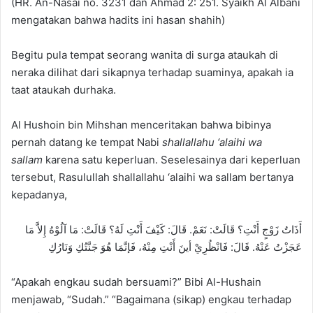
(HR. An-Nasai no. 3231 dan Ahmad 2: 251. Syaikh Al Albani
mengatakan bahwa hadits ini hasan shahih)
Begitu pula tempat seorang wanita di surga ataukah di
neraka dilihat dari sikapnya terhadap suaminya, apakah ia
taat ataukah durhaka.
Al Hushoin bin Mihshan menceritakan bahwa bibinya
pernah datang ke tempat Nabi
shallallahu ‘alaihi wa
sallam
karena satu keperluan. Seselesainya dari keperluan
tersebut, Rasulullah shallallahu ‘alaihi wa sallam bertanya
kepadanya,
أَذَاتُ زَوْجٍ أَنْتِ؟ قَالَتْ: نَعَمْ. قَالَ: كَيْفَ أَنْتِ لَهُ؟ قَالَتْ: مَا آلُوْهُ إِلاَّ مَا
عَجَزْتُ عَنْهُ. قَالَ: فَانْظُرِيْ أينَ أَنْتِ مِنْهُ، فَإنَّمَا هُوَ جَنَّتُكِ وَنَارُكِ
“Apakah engkau sudah bersuami?” Bibi Al-Hushain
menjawab, “Sudah.” “Bagaimana (sikap) engkau terhadap