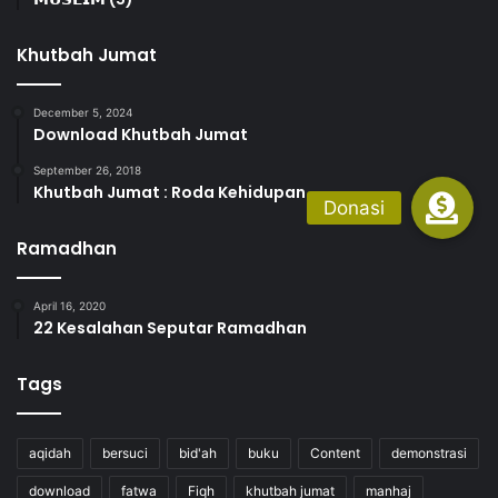
Khutbah Jumat
December 5, 2024
Download Khutbah Jumat
September 26, 2018
Khutbah Jumat : Roda Kehidupan
Ramadhan
April 16, 2020
22 Kesalahan Seputar Ramadhan
Tags
aqidah
bersuci
bid'ah
buku
Content
demonstrasi
download
fatwa
Fiqh
khutbah jumat
manhaj