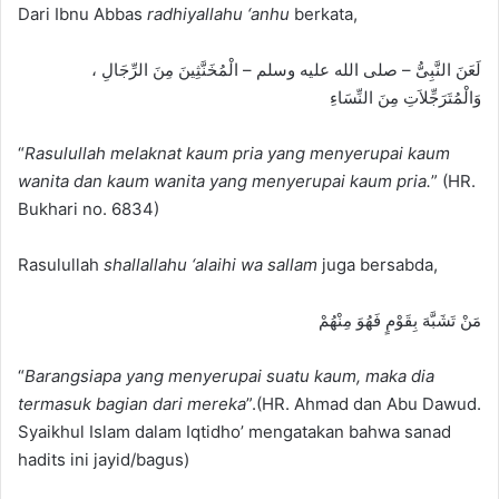
Dari Ibnu Abbas
radhiyallahu ‘anhu
berkata,
لَعَنَ النَّبِىُّ – صلى الله عليه وسلم – الْمُخَنَّثِينَ مِنَ الرِّجَالِ ،
وَالْمُتَرَجِّلاَتِ مِنَ النِّسَاءِ
“
Rasulullah melaknat kaum pria yang menyerupai kaum
wanita dan kaum wanita yang menyerupai kaum pria.
” (HR.
Bukhari no. 6834)
Rasulullah
shallallahu ‘alaihi wa sallam
juga bersabda,
مَنْ تَشَبَّهَ بِقَوْمٍ فَهُوَ مِنْهُمْ
“
Barangsiapa yang menyerupai suatu kaum, maka dia
termasuk bagian dari mereka
”.(HR. Ahmad dan Abu Dawud.
Syaikhul Islam dalam Iqtidho’ mengatakan bahwa sanad
hadits ini jayid/bagus)