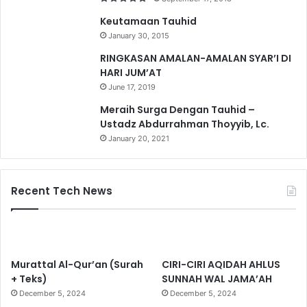
Keutamaan Tauhid
January 30, 2015
RINGKASAN AMALAN-AMALAN SYAR’I DI
HARI JUM’AT
June 17, 2019
Meraih Surga Dengan Tauhid –
Ustadz Abdurrahman Thoyyib, Lc.
January 20, 2021
Recent Tech News
Murattal Al-Qur’an (Surah
CIRI-CIRI AQIDAH AHLUS
+ Teks)
SUNNAH WAL JAMA’AH
December 5, 2024
December 5, 2024