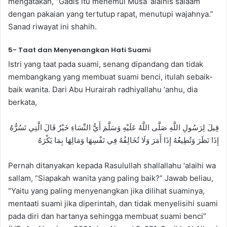
mengatakan, “Gadis itu menemui Musa ‘alaihis salaam
dengan pakaian yang tertutup rapat, menutupi wajahnya.”
Sanad riwayat ini shahih.
5- Taat dan Menyenangkan Hati Suami
Istri yang taat pada suami, senang dipandang dan tidak
membangkang yang membuat suami benci, itulah sebaik-
baik wanita. Dari Abu Hurairah radhiyallahu ‘anhu, dia
berkata,
قِيلَ لِرَسُولِ اللَّهِ صَلَّى اللَّهُ عَلَيْهِ وَسَلَّمَ أَيُّ النِّسَاءِ خَيْرٌ قَالَ الَّتِي تَسُرُّهُ
إِذَا نَظَرَ وَتُطِيعُهُ إِذَا أَمَرَ وَلَا تُخَالِفُهُ فِي نَفْسِهَا وَمَالِهَا بِمَا يَكْرَهُ
Pernah ditanyakan kepada Rasulullah shallallahu ‘alaihi wa
sallam, “Siapakah wanita yang paling baik?” Jawab beliau,
“Yaitu yang paling menyenangkan jika dilihat suaminya,
mentaati suami jika diperintah, dan tidak menyelisihi suami
pada diri dan hartanya sehingga membuat suami benci”