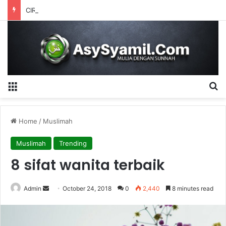
CIRI-CIRI AQIDAH AHLUS SUNNAH WAL JAMA’AH
Menu
S
Home
/
Muslimah
Muslimah
Trending
8 sifat wanita terbaik
Admin
S
October 24, 2018
0
2,440
8 minutes read
e
n
d