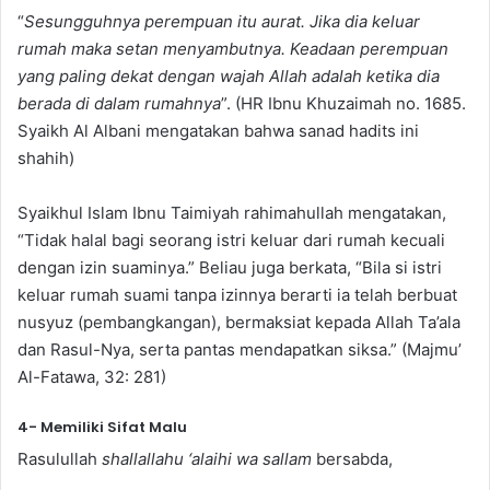
“
Sesungguhnya perempuan itu aurat. Jika dia keluar
rumah maka setan menyambutnya. Keadaan perempuan
yang paling dekat dengan wajah Allah adalah ketika dia
berada di dalam rumahnya
”. (HR Ibnu Khuzaimah no. 1685.
Syaikh Al Albani mengatakan bahwa sanad hadits ini
shahih)
Syaikhul Islam Ibnu Taimiyah rahimahullah mengatakan,
“Tidak halal bagi seorang istri keluar dari rumah kecuali
dengan izin suaminya.” Beliau juga berkata, “Bila si istri
keluar rumah suami tanpa izinnya berarti ia telah berbuat
nusyuz (pembangkangan), bermaksiat kepada Allah Ta’ala
dan Rasul-Nya, serta pantas mendapatkan siksa.” (Majmu’
Al-Fatawa, 32: 281)
4- Memiliki Sifat Malu
Rasulullah
shallallahu ‘alaihi wa sallam
bersabda,