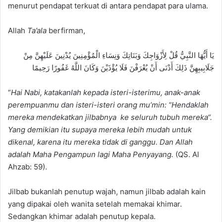
menurut pendapat terkuat di antara pendapat para ulama.
Allah
Ta’ala
berfirman,
يَا أَيُّهَا النَّبِيُّ قُلْ لِأَزْوَاجِكَ وَبَنَاتِكَ وَنِسَاءِ الْمُؤْمِنِينَ يُدْنِينَ عَلَيْهِنَّ مِنْ
جَلَابِيبِهِنَّ ذَلِكَ أَدْنَى أَنْ يُعْرَفْنَ فَلَا يُؤْذَيْنَ وَكَانَ اللَّهُ غَفُورًا رَحِيمًا
“
Hai Nabi, katakanlah kepada isteri-isterimu, anak-anak
perempuanmu dan isteri-isteri orang mu’min: “Hendaklah
mereka mendekatkan jilbabnya ke seluruh tubuh mereka“.
Yang demikian itu supaya mereka lebih mudah untuk
dikenal, karena itu mereka tidak di ganggu. Dan Allah
adalah Maha Pengampun lagi Maha Penyayang.
(QS. Al
Ahzab: 59).
Jilbab bukanlah penutup wajah, namun jilbab adalah kain
yang dipakai oleh wanita setelah memakai khimar.
Sedangkan khimar adalah penutup kepala.