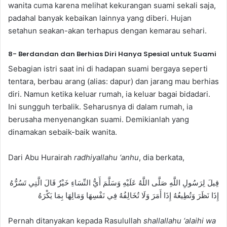
wanita cuma karena melihat kekurangan suami sekali saja,
padahal banyak kebaikan lainnya yang diberi. Hujan
setahun seakan-akan terhapus dengan kemarau sehari.
8- Berdandan dan Berhias Diri Hanya Spesial untuk Suami
Sebagian istri saat ini di hadapan suami bergaya seperti
tentara, berbau arang (alias: dapur) dan jarang mau berhias
diri. Namun ketika keluar rumah, ia keluar bagai bidadari.
Ini sungguh terbalik. Seharusnya di dalam rumah, ia
berusaha menyenangkan suami. Demikianlah yang
dinamakan sebaik-baik wanita.
Dari Abu Hurairah
radhiyallahu ‘anhu
, dia berkata,
قِيلَ لِرَسُولِ اللَّهِ صَلَّى اللَّهُ عَلَيْهِ وَسَلَّمَ أَيُّ النِّسَاءِ خَيْرٌ قَالَ الَّتِي تَسُرُّهُ
إِذَا نَظَرَ وَتُطِيعُهُ إِذَا أَمَرَ وَلَا تُخَالِفُهُ فِي نَفْسِهَا وَمَالِهَا بِمَا يَكْرَهُ
Pernah ditanyakan kepada Rasulullah
shallallahu ‘alaihi wa