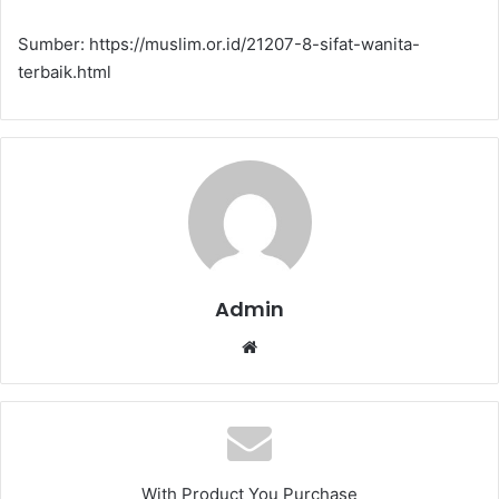
Sumber: https://muslim.or.id/21207-8-sifat-wanita-
terbaik.html
Admin
We
bsi
te
With Product You Purchase