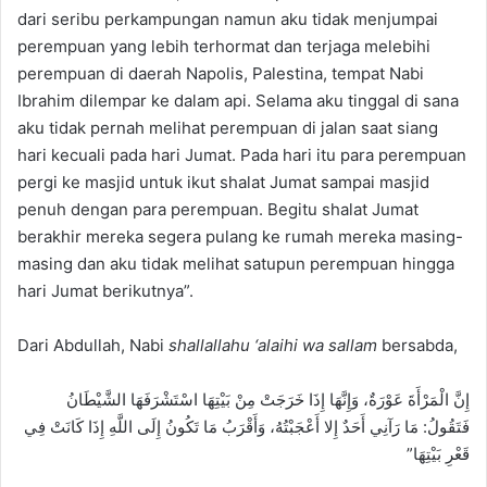
dari seribu perkampungan namun aku tidak menjumpai
perempuan yang lebih terhormat dan terjaga melebihi
perempuan di daerah Napolis, Palestina, tempat Nabi
Ibrahim dilempar ke dalam api. Selama aku tinggal di sana
aku tidak pernah melihat perempuan di jalan saat siang
hari kecuali pada hari Jumat. Pada hari itu para perempuan
pergi ke masjid untuk ikut shalat Jumat sampai masjid
penuh dengan para perempuan. Begitu shalat Jumat
berakhir mereka segera pulang ke rumah mereka masing-
masing dan aku tidak melihat satupun perempuan hingga
hari Jumat berikutnya”.
Dari Abdullah, Nabi
shallallahu ‘alaihi wa sallam
bersabda,
إِنَّ الْمَرْأَةَ عَوْرَةٌ، وَإِنَّهَا إِذَا خَرَجَتْ مِنْ بَيْتِهَا اسْتَشْرَفَهَا الشَّيْطَانُ
فَتَقُولُ: مَا رَآنِي أَحَدٌ إِلا أَعْجَبْتُهُ، وَأَقْرَبُ مَا تَكُونُ إِلَى اللَّهِ إِذَا كَانَتْ فِي
قَعْرِ بَيْتِهَا”