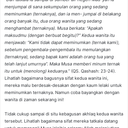
menjumpai di sana sekumpulan orang yang sedang
meminumkan (ternaknya), dan ia men- jumpai di belakang
orang banyak itu, dua orang wanita yang sedang
menghambat (ternaknya). Musa berkata: “Apakah
maksudmu (dengan berbuat begitu)?” Kedua wanita itu
menjawab: “Kami tidak dapat meminumkan (ternak kami),
sebelum pengembala-pengembala itu memulangkan
(ternaknya), sedang bapak kami adalah orang tua yang
telah lanjut umurnya”. Maka Musa memberi minum ternak
itu untuk (menolong) keduanya.
” (QS. Qashash: 23-24).
Lihatlah bagaimana bagusnya sifat kedua wanita ini,
mereka malu berdesak-desakan dengan kaum lelaki untuk
meminumkan ternaknya. Namun coba bayangkan dengan
wanita di zaman sekarang ini!
Tidak cukup sampai di situ kebagusan akhlaq kedua wanita
tersebut. Lihatlah bagaimana sifat mereka tatkala datang