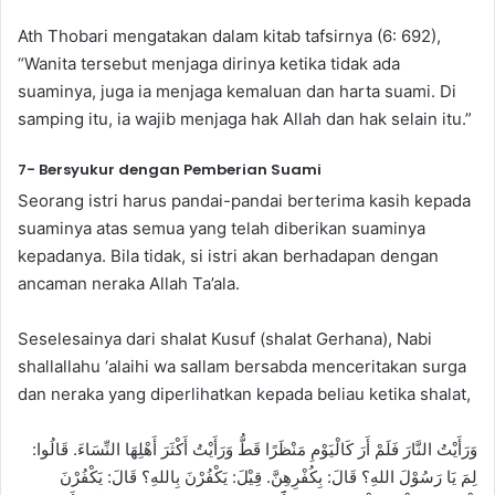
Ath Thobari mengatakan dalam kitab tafsirnya (6: 692),
“Wanita tersebut menjaga dirinya ketika tidak ada
suaminya, juga ia menjaga kemaluan dan harta suami. Di
samping itu, ia wajib menjaga hak Allah dan hak selain itu.”
7- Bersyukur dengan Pemberian Suami
Seorang istri harus pandai-pandai berterima kasih kepada
suaminya atas semua yang telah diberikan suaminya
kepadanya. Bila tidak, si istri akan berhadapan dengan
ancaman neraka Allah Ta’ala.
Seselesainya dari shalat Kusuf (shalat Gerhana), Nabi
shallallahu ‘alaihi wa sallam bersabda menceritakan surga
dan neraka yang diperlihatkan kepada beliau ketika shalat,
وَرَأَيْتُ النَّارَ فَلَمْ أَرَ كَالْيَوْمِ مَنْظَرًا قَطُّ وَرَأَيْتُ أَكْثَرَ أَهْلِهَا النِّسَاءَ. قَالُوا:
لِمَ يَا رَسُوْلَ اللهِ؟ قَالَ: بِكُفْرِهِنَّ. قِيْلَ: يَكْفُرْنَ بِاللهِ؟ قَالَ: يَكْفُرْنَ