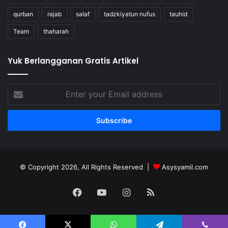
qurban
rajab
salaf
tadzkiyatun nufus
tauhid
Team
thaharah
Yuk Berlangganan Gratis Artikel
Enter
your
Email
address
© Copyright 2026, All Rights Reserved |
Asysyamil.com
Facebook
YouTube
Instagram
RSS