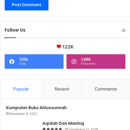
Follow Us
122K
120k
1,688
Fans
Followers
Popular
Recent
Comments
Kumpulan Buku Ahlussunnah
December 9, 2021
Aqidah Dan Manhaj
September 17, 2018