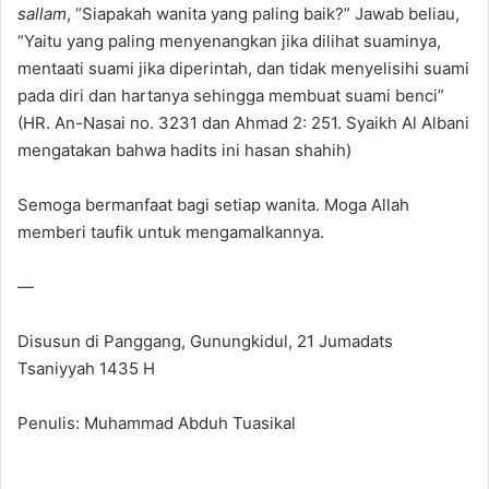
sallam
, “Siapakah wanita yang paling baik?” Jawab beliau,
“Yaitu yang paling menyenangkan jika dilihat suaminya,
mentaati suami jika diperintah, dan tidak menyelisihi suami
pada diri dan hartanya sehingga membuat suami benci”
(HR. An-Nasai no. 3231 dan Ahmad 2: 251. Syaikh Al Albani
mengatakan bahwa hadits ini hasan shahih)
Semoga bermanfaat bagi setiap wanita. Moga Allah
memberi taufik untuk mengamalkannya.
—
Disusun di Panggang, Gunungkidul, 21 Jumadats
Tsaniyyah 1435 H
Penulis: Muhammad Abduh Tuasikal