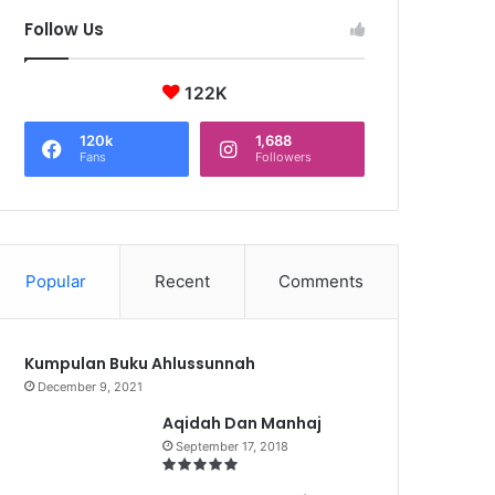
Follow Us
122K
120k
1,688
Fans
Followers
Popular
Recent
Comments
Kumpulan Buku Ahlussunnah
December 9, 2021
Aqidah Dan Manhaj
September 17, 2018