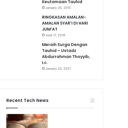
Keutamaan Tauhid
January 30, 2015
RINGKASAN AMALAN-
AMALAN SYAR’I DI HARI
JUM’AT
June 17, 2019
Meraih Surga Dengan
Tauhid – Ustadz
Abdurrahman Thoyyib,
Lc.
January 20, 2021
Recent Tech News