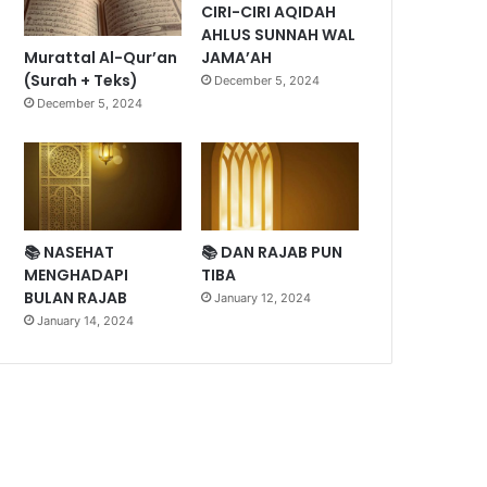
CIRI-CIRI AQIDAH
AHLUS SUNNAH WAL
Murattal Al-Qur’an
JAMA’AH
(Surah + Teks)
December 5, 2024
December 5, 2024
📚 NASEHAT
📚 DAN RAJAB PUN
MENGHADAPI
TIBA
BULAN RAJAB
January 12, 2024
January 14, 2024