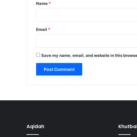
*
Name
*
Email
*
Save my name, email, and website in this browse
Aqidah
Khutba