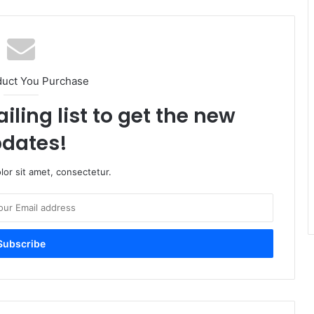
duct You Purchase
iling list to get the new
dates!
or sit amet, consectetur.