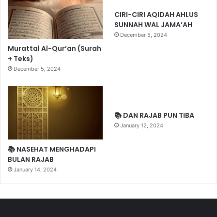
CIRI-CIRI AQIDAH AHLUS
SUNNAH WAL JAMA’AH
December 5, 2024
Murattal Al-Qur’an (Surah
+ Teks)
December 5, 2024
📚 DAN RAJAB PUN TIBA
January 12, 2024
📚 NASEHAT MENGHADAPI
BULAN RAJAB
January 14, 2024