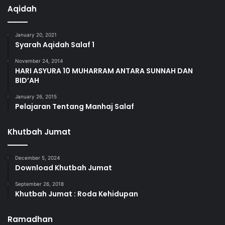
Aqidah
January 20, 2021
Syarah Aqidah Salaf 1
November 24, 2014
HARI ASYURA 10 MUHARRAM ANTARA SUNNAH DAN
BID’AH
January 26, 2015
Pelajaran Tentang Manhaj Salaf
Khutbah Jumat
December 5, 2024
Download Khutbah Jumat
September 26, 2018
Khutbah Jumat : Roda Kehidupan
Ramadhan