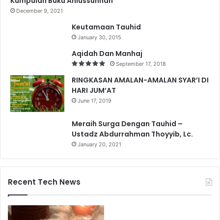
Kumpulan Buku Ahlussunnah
December 9, 2021
Keutamaan Tauhid
January 30, 2015
Aqidah Dan Manhaj
September 17, 2018
RINGKASAN AMALAN-AMALAN SYAR’I DI
HARI JUM’AT
June 17, 2019
Meraih Surga Dengan Tauhid –
Ustadz Abdurrahman Thoyyib, Lc.
January 20, 2021
Recent Tech News