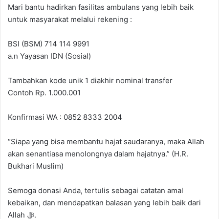
Mari bantu hadirkan fasilitas ambulans yang lebih baik
untuk masyarakat melalui rekening :
BSI (BSM) 714 114 9991
a.n Yayasan IDN (Sosial)
Tambahkan kode unik 1 diakhir nominal transfer
Contoh Rp. 1.000.001
Konfirmasi WA : 0852 8333 2004
“Siapa yang bisa membantu hajat saudaranya, maka Allah
akan senantiasa menolongnya dalam hajatnya.” (H.R.
Bukhari Muslim)
Semoga donasi Anda, tertulis sebagai catatan amal
kebaikan, dan mendapatkan balasan yang lebih baik dari
Allah ﷻ.