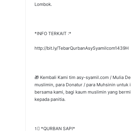
Lombok.
*INFO TERKAIT :*
http://bit.ly/TebarQurbanAsySyamilcom1439H
🎁 Kembali Kami tim asy-syamil.com / Mulia
muslimin, para Donatur / para Muhsinin untuk 
bersama kami, bagi kaum muslimin yang bermi
kepada panitia.
1⃣ *QURBAN SAPI*