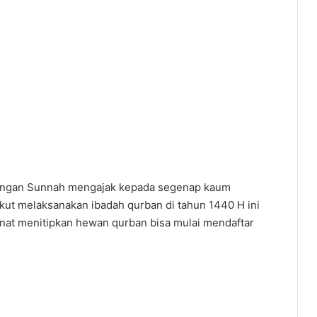
 Dengan Sunnah mengajak kepada segenap kaum
ikut melaksanakan ibadah qurban di tahun 1440 H ini
nat menitipkan hewan qurban bisa mulai mendaftar