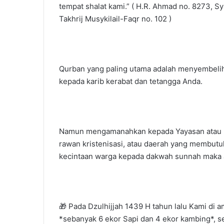
tempat shalat kami.” ( H.R. Ahmad no. 8273, S
Takhrij Musykilail-Faqr no. 102 )
Qurban yang paling utama adalah menyembeli
kepada karib kerabat dan tetangga Anda.
Namun mengamanahkan kepada Yayasan atau le
rawan kristenisasi, atau daerah yang membu
kecintaan warga kepada dakwah sunnah maka a
🎁 Pada Dzulhijjah 1439 H tahun lalu Kami di
*sebanyak 6 ekor Sapi dan 4 ekor kambing*, 