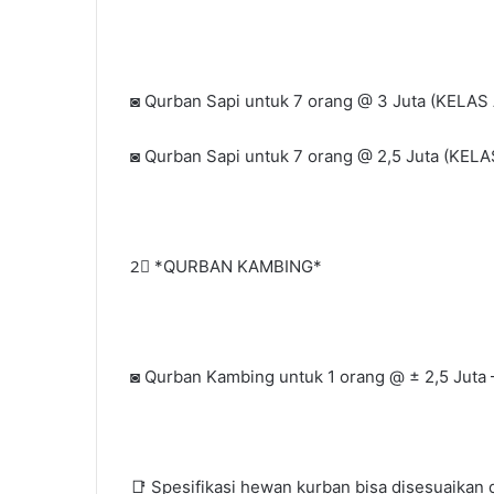
◙ Qurban Sapi untuk 7 orang @ 3 Juta (KELAS 
◙ Qurban Sapi untuk 7 orang @ 2,5 Juta (KELA
2⃣ *QURBAN KAMBING*
◙ Qurban Kambing untuk 1 orang @ ± 2,5 Juta –
📑 Spesifikasi hewan kurban bisa disesuaika