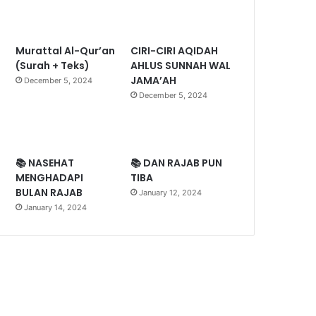
Murattal Al-Qur’an
CIRI-CIRI AQIDAH
(Surah + Teks)
AHLUS SUNNAH WAL
JAMA’AH
December 5, 2024
December 5, 2024
📚 NASEHAT
📚 DAN RAJAB PUN
MENGHADAPI
TIBA
BULAN RAJAB
January 12, 2024
January 14, 2024