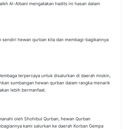
yaikh Al-Albani mengatakan hadits ini hasan dalam
h sendiri hewan qurban kita dan membagi-bagikannya
mbaga terpercaya untuk disalurkan di daerah miskin,
tuhkan sumbangan hewan qurban dalam rangka menarik
kan lebih bermanfaat.
 amanahi oleh Shohibul Qurban, hewan Qurban
sebagiannya kami salurkan ke daerah Korban Gempa