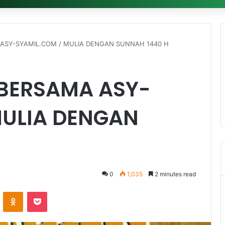
ASY-SYAMIL.COM / MULIA DENGAN SUNNAH 1440 H
BERSAMA ASY-
MULIA DENGAN
0
1,035
2 minutes read
ontakte
Odnoklassniki
Pocket