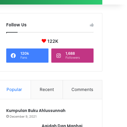
Follow Us
122K
120k
1,688
Fans
Followers
Popular
Recent
Comments
Kumpulan Buku Ahlussunnah
December 9, 2021
Aqidah Dan Manhaj