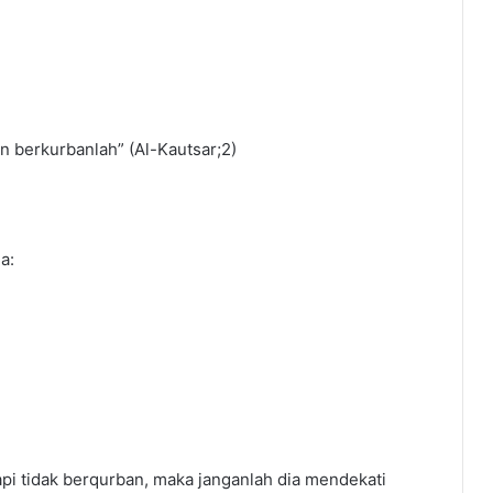
n berkurbanlah” (Al-Kautsar;2)
a:
pi tidak berqurban, maka janganlah dia mendekati