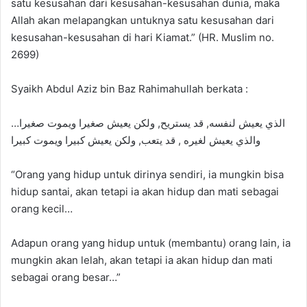
satu kesusahan dari kesusahan-kesusahan dunia, maka
Allah akan melapangkan untuknya satu kesusahan dari
kesusahan-kesusahan di hari Kiamat.” (HR. Muslim no.
2699)
Syaikh Abdul Aziz bin Baz Rahimahullah berkata :
الذي يعيش لنفسه, قد يستريح, ولكن يعيش صغيرا ويموت صغيرا…
والذي يعيش لغيره , قد يتعب, ولكن يعيش كبيرا ويموت كبيرا
“Orang yang hidup untuk dirinya sendiri, ia mungkin bisa
hidup santai, akan tetapi ia akan hidup dan mati sebagai
orang kecil…
Adapun orang yang hidup untuk (membantu) orang lain, ia
mungkin akan lelah, akan tetapi ia akan hidup dan mati
sebagai orang besar…”