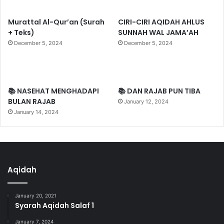
Murattal Al-Qur’an (Surah
CIRI-CIRI AQIDAH AHLUS
+ Teks)
SUNNAH WAL JAMA’AH
December 5, 2024
December 5, 2024
📚 NASEHAT MENGHADAPI
📚 DAN RAJAB PUN TIBA
BULAN RAJAB
January 12, 2024
January 14, 2024
Aqidah
January 20, 2021
Syarah Aqidah Salaf 1
January 7, 2024