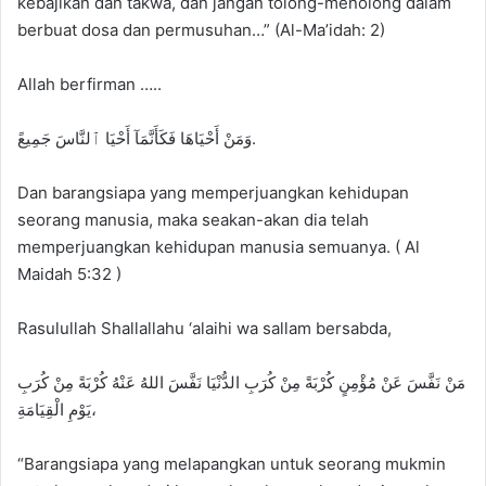
kebajikan dan takwa, dan jangan tolong-menolong dalam
berbuat dosa dan permusuhan…” (Al-Ma’idah: 2)
Allah berfirman …..
وَمَنْ أَحْيَاهَا فَكَأَنَّمَآ أَحْيَا ٱلنَّاسَ جَمِيعً.
Dan barangsiapa yang memperjuangkan kehidupan
seorang manusia, maka seakan-akan dia telah
memperjuangkan kehidupan manusia semuanya. ( Al
Maidah 5:32 )
Rasulullah Shallallahu ‘alaihi wa sallam bersabda,
مَنْ نَفَّسَ عَنْ مُؤْمِنٍ كُرْبَةً مِنْ كُرَبِ الدُّنْيَا نَفَّسَ اللهُ عَنْهُ كُرْبَةً مِنْ كُرَبِ
يَوْمِ الْقِيَامَةِ،
“Barangsiapa yang melapangkan untuk seorang mukmin