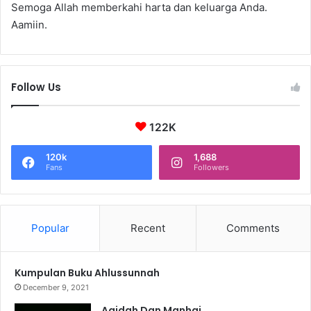
Semoga Allah memberkahi harta dan keluarga Anda.
Aamiin.
Follow Us
122K
120k
1,688
Fans
Followers
Popular
Recent
Comments
Kumpulan Buku Ahlussunnah
December 9, 2021
Aqidah Dan Manhaj