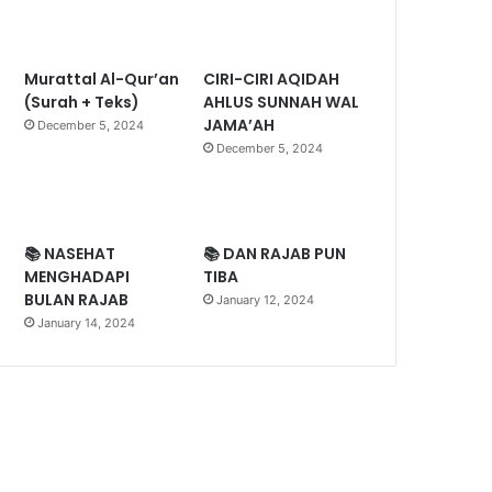
Murattal Al-Qur’an
CIRI-CIRI AQIDAH
(Surah + Teks)
AHLUS SUNNAH WAL
JAMA’AH
December 5, 2024
December 5, 2024
📚 NASEHAT
📚 DAN RAJAB PUN
MENGHADAPI
TIBA
BULAN RAJAB
January 12, 2024
January 14, 2024