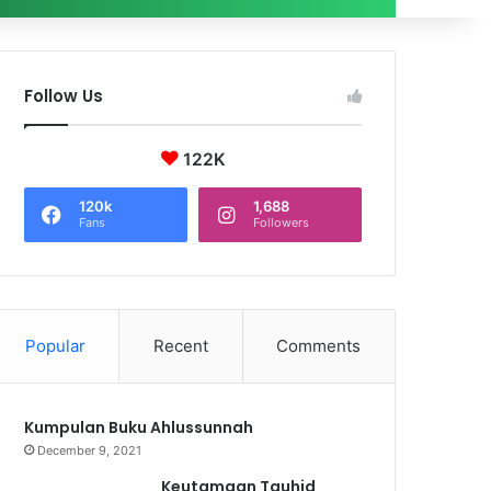
Follow Us
122K
120k
1,688
Fans
Followers
Popular
Recent
Comments
Kumpulan Buku Ahlussunnah
December 9, 2021
Keutamaan Tauhid