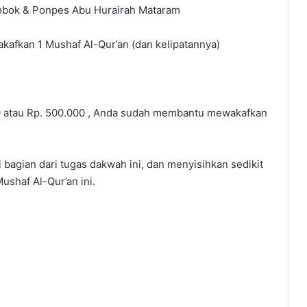
bok & Ponpes Abu Hurairah Mataram
kafkan 1 Mushaf Al-Qur’an (dan kelipatannya)
 atau Rp. 500.000 , Anda sudah membantu mewakafkan
bagian dari tugas dakwah ini, dan menyisihkan sedikit
shaf Al-Qur’an ini.