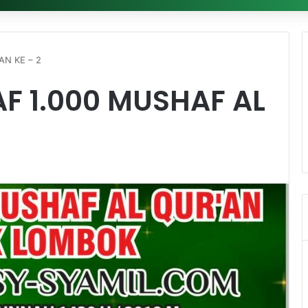
N KE – 2
 1.000 MUSHAF AL