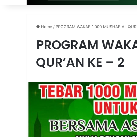
for
Home
/
PROGRAM WAKAF 1.000 MUSHAF AL QUR’A
PROGRAM WAKAF
QUR’AN KE – 2