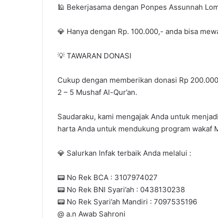
🕌 Bekerjasama dengan Ponpes Assunnah Lom
💎 Hanya dengan Rp. 100.000,- anda bisa mewa
💡 TAWARAN DONASI
Cukup dengan memberikan donasi Rp 200.000
2 – 5 Mushaf Al-Qur’an.
Saudaraku, kami mengajak Anda untuk menjadi 
harta Anda untuk mendukung program wakaf Mu
💎 Salurkan Infak terbaik Anda melalui :
📟 No Rek BCA : 3107974027
📟 No Rek BNI Syari’ah : 0438130238
📟 No Rek Syari’ah Mandiri : 7097535196
@ a.n Awab Sahroni