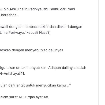
li bin Abu Thalin Radhiyallahu ‘anhu dari Nabi
h bersabda.
 diawali dengan membaca takbir dan diakhiri dengan
Lima Periwayat’ kecuali Nasa’i]
elaskan dengan menyebutkan dalilnya !
a digunakan untuk menyucikan. Adapun dalilnya adalah
l-Anfal ayat 11.
ujan dari langit untuk menyucikan kamu …”
dalam surat Al-Furqan ayat 48.