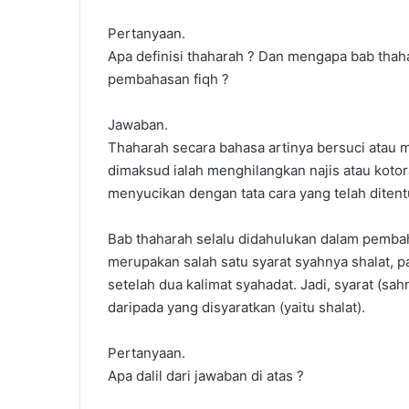
Pertanyaan.
Apa definisi thaharah ? Dan mengapa bab tha
pembahasan fiqh ?
Jawaban.
Thaharah secara bahasa artinya bersuci atau 
dimaksud ialah menghilangkan najis atau kotor
menyucikan dengan tata cara yang telah ditentu
Bab thaharah selalu didahulukan dalam pemba
merupakan salah satu syarat syahnya shalat, pa
setelah dua kalimat syahadat. Jadi, syarat (s
daripada yang disyaratkan (yaitu shalat).
Pertanyaan.
Apa dalil dari jawaban di atas ?