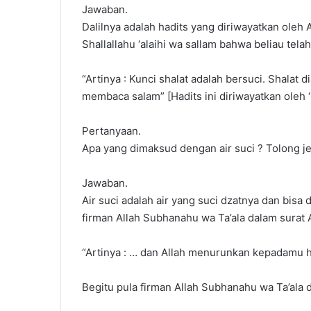
Jawaban.
Dalilnya adalah hadits yang diriwayatkan oleh A
Shallallahu ‘alaihi wa sallam bahwa beliau tela
“Artinya : Kunci shalat adalah bersuci. Shalat
membaca salam” [Hadits ini diriwayatkan oleh ‘
Pertanyaan.
Apa yang dimaksud dengan air suci ? Tolong j
Jawaban.
Air suci adalah air yang suci dzatnya dan bis
firman Allah Subhanahu wa Ta’ala dalam surat A
“Artinya : … dan Allah menurunkan kepadamu h
Begitu pula firman Allah Subhanahu wa Ta’ala 