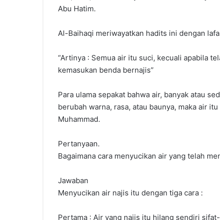
Abu Hatim.
Al-Baihaqi meriwayatkan hadits ini dengan lafa
“Artinya : Semua air itu suci, kecuali apabila
kemasukan benda bernajis”
Para ulama sepakat bahwa air, banyak atau sed
berubah warna, rasa, atau baunya, maka air itu 
Muhammad.
Pertanyaan.
Bagaimana cara menyucikan air yang telah menja
Jawaban
Menyucikan air najis itu dengan tiga cara :
Pertama : Air yang najis itu hilang sendiri sifat