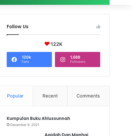
Follow Us
122K
120k
1,688
Fans
Followers
Popular
Recent
Comments
Kumpulan Buku Ahlussunnah
December 9, 2021
Aqidah Dan Manhaj