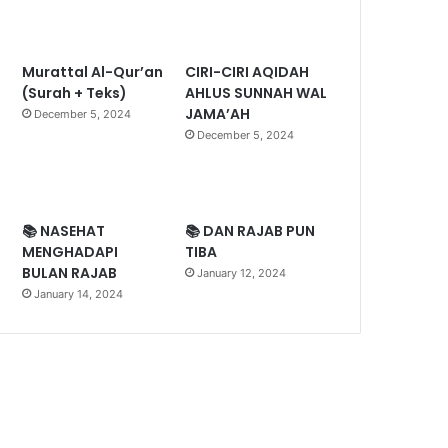
Murattal Al-Qur’an
CIRI-CIRI AQIDAH
(Surah + Teks)
AHLUS SUNNAH WAL
JAMA’AH
December 5, 2024
December 5, 2024
📚 NASEHAT
📚 DAN RAJAB PUN
MENGHADAPI
TIBA
BULAN RAJAB
January 12, 2024
January 14, 2024