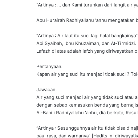
“Artinya : … dan Kami turunkan dari langit air y
Abu Hurairah Radhiyallahu ‘anhu mengatakan ba
“Artinya : Air laut itu suci lagi halal bangkainy
Abi Syaibah, Ibnu Khuzaimah, dan At-Tirmidzi.
Lafazh di atas adalah lafzh yang diriwayatkan 
Pertanyaan.
Kapan air yang suci itu menjadi tidak suci ? T
Jawaban.
Air yang suci menjadi air yang tidak suci atau 
dengan sebab kemasukan benda yang bernajis. 
Al-Bahili Radhiyallahu ‘anhu, dia berkata, Rasul
“Artinya : Sesungguhnya air itu tidak bisa di
bau, rasa, dan warnanya” [Hadits ini diriwayat